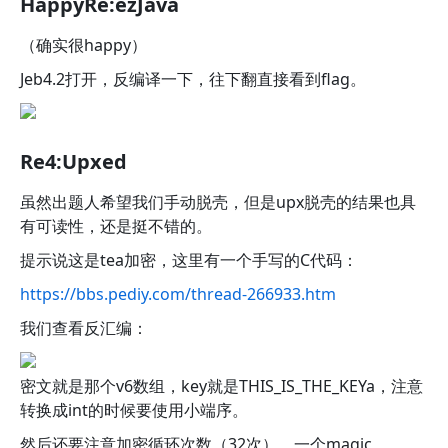
HappyRe:ezJava
（确实很happy）
Jeb4.2打开，反编译一下，往下翻直接看到flag。
Re4:Upxed
虽然出题人希望我们手动脱壳，但是upx脱壳的结果也具
有可读性，还是挺不错的。
提示说这是tea加密，这里有一个手写的C代码：
https://bbs.pediy.com/thread-266933.htm
我们查看反汇编：
密文就是那个v6数组，key就是THIS_IS_THE_KEYa，注意
转换成int的时候要使用小端序。
然后还要注意加密循环次数（32次），一个magic