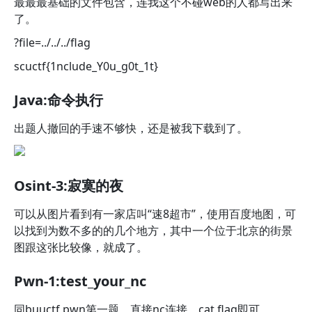
最最最基础的文件包含，连我这个不碰web的人都写出来
了。
?file=../../../flag
scuctf{1nclude_Y0u_g0t_1t}
Java:命令执行
出题人撤回的手速不够快，还是被我下载到了。
Osint-3:寂寞的夜
可以从图片看到有一家店叫“速8超市”，使用百度地图，可
以找到为数不多的的几个地方，其中一个位于北京的街景
图跟这张比较像，就成了。
Pwn-1:test_your_nc
同buuctf pwn第一题，直接nc连接，cat flag即可。