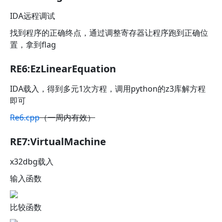
IDA远程调试
找到程序的正确终点，通过调整寄存器让程序跑到正确位
置，拿到flag
RE6:EzLinearEquation
IDA载入，得到多元1次方程，调用python的z3库解方程
即可
Re6.cpp
（一周内有效）
RE7:VirtualMachine
x32dbg载入
输入函数
比较函数