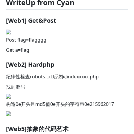
WriteUp from Cyan
[Web1] Get&Post
Post flag=flagggg
Get a=flag
[Web2] Hardphp
纪律性检查robots.txt后访问indexxxxx.php
找到源码
构造0e开头且md5值0e开头的字符串0e215962017
[Web5]抽象的代码艺术