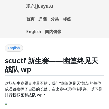
现充|junyu33
首页
归档
分类
标签
English
国内镜像
English
scuctf 新生赛——幽篁终见天
战队 wp
这场新生赛题目质量不错，我们“幽篁终见天”战队的每位
成员都发挥了自己的长处，在比赛中玩得很尽兴。以下是
排行榜截图和战队 wp：