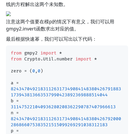
线的方程解出这两个未知数。
注意这两个值要在模p的情况下有意义，我们可以用
gmpy2.invert函数求出对应的值。
最后根据快速幂，我们可以写出以下代码：
from
 gmpy2 
import
from
 Crypto.Util.number 
import
 *

zero = (
0
,
0
)

a = 
82434704921831126317349084148380426791883
173943813663537990423892369888514044
b = 
311475221040936280208362290787407966613
n = 
82434704921831126317349084148380426792000
286866075383521515099269291038312183
p = 