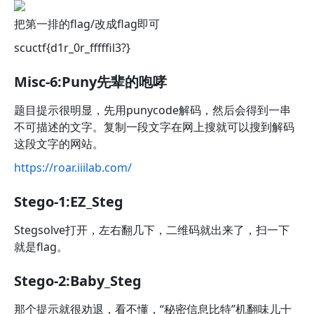
把第一排的flag/改成flag即可
scuctf{d1r_0r_fffffil3?}
Misc-6:Puny先辈的咆哮
题目提示很明显，先用punycode解码，然后会得到一串
不可描述的文字。复制一段文字在网上搜就可以搜到解码
这段文字的网站。
https://roar.iiilab.com/
Stego-1:EZ_Steg
Stegsolve打开，左右翻几下，二维码就出来了，扫一下
就是flag。
Stego-2:Baby_Steg
那个提示就很劝退，看不懂，“秘密信息比特”机翻味儿十