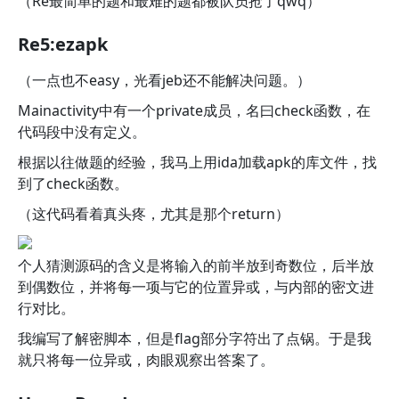
（Re最简单的题和最难的题都被队员抢了qwq）
Re5:ezapk
（一点也不easy，光看jeb还不能解决问题。）
Mainactivity中有一个private成员，名曰check函数，在
代码段中没有定义。
根据以往做题的经验，我马上用ida加载apk的库文件，找
到了check函数。
（这代码看着真头疼，尤其是那个return）
个人猜测源码的含义是将输入的前半放到奇数位，后半放
到偶数位，并将每一项与它的位置异或，与内部的密文进
行对比。
我编写了解密脚本，但是flag部分字符出了点锅。于是我
就只将每一位异或，肉眼观察出答案了。