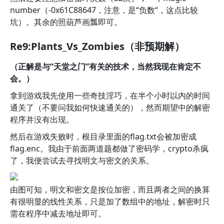
number（-0x61C88647，注意，是“负数“，这点比较
坑）。其余的照葫芦画瓢即可。
Re9:Plants_Vs_Zombies（非预期解）
（正解是与“天堂之门”有关的技术，当然我现在肯定不
会。）
拿到游戏我先使用一些奇技淫巧，在半个小时以内的时间
通关了（不要问我如何快速通关的），然而期望中的解密
程序并没有出现。
然后在游戏失败时，根目录里面的flag.txt会被加密成
flag.enc。我由于前面两道题都做了密码学，crypto杀疯
了，我便尝试去寻找明文与密文的关系。
由图可知，明文和密文是按位加密，而且两者之间的换算
有很明显的线性关系，只是加了数组中的地址，解密时只
需在程序中减去地址即可。