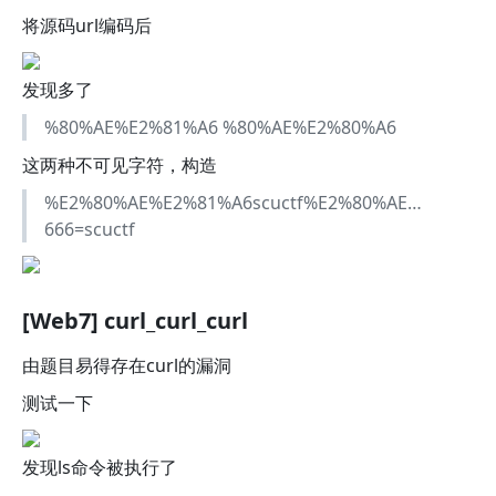
将源码url编码后
发现多了
%80%AE%E2%81%A6 %80%AE%E2%80%A6
这两种不可见字符，构造
%E2%80%AE%E2%81%A6scuctf%E2%80%AE…
666=scuctf
[Web7] curl_curl_curl
由题目易得存在curl的漏洞
测试一下
发现ls命令被执行了