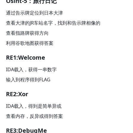
Osint-5：旅行日记
通过告示牌定位到日本大津
查看大津的JR车站名字，找到和告示牌相像的
查看指路牌获得方向
利用谷歌地图获得答案
RE1:Welcome
IDA载入，获得一串数字
输入到程序得到FLAG
RE2:Xor
IDA载入，得到是简单异或
查看内存，反异或得到答案
RE3:DebugMe