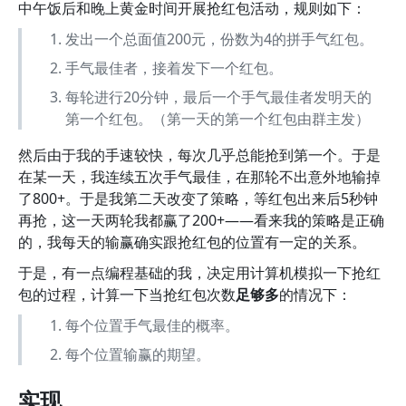
中午饭后和晚上黄金时间开展抢红包活动，规则如下：
发出一个总面值200元，份数为4的拼手气红包。
手气最佳者，接着发下一个红包。
每轮进行20分钟，最后一个手气最佳者发明天的
第一个红包。（第一天的第一个红包由群主发）
然后由于我的手速较快，每次几乎总能抢到第一个。于是
在某一天，我连续五次手气最佳，在那轮不出意外地输掉
了800+。于是我第二天改变了策略，等红包出来后5秒钟
再抢，这一天两轮我都赢了200+——看来我的策略是正确
的，我每天的输赢确实跟抢红包的位置有一定的关系。
于是，有一点编程基础的我，决定用计算机模拟一下抢红
包的过程，计算一下当抢红包次数
足够多
的情况下：
每个位置手气最佳的概率。
每个位置输赢的期望。
实现