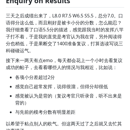
Enquiry on Results
三天之后成绩出来了，L8.0 R7.5 W6.5 S5.5，总分7.0。口
语得分这么低，而且刚好是被卡小分的分数，怎么能忍？
我仔细查看了口语5.5分的描述，感觉跟我当时的发挥八竿
子打不着，于是我的直觉是考官认为我在背，另外阅读得
分也稍低，于是果断交了1400准备复议，打算选读写说三
科碰碰运气。
接下来一两天有点emo，每天都会花上一个小时去看复议
成功的帖子，去看看哪些人的情况与我相近，比如说：
各项小分差超过2分
感觉自己超常发挥，说得很溜，但得分却很低
感觉被认为是背的（复议考官只听录音，听不出来是
背的）
与先前的模考分数有明显差距
以希望于粘点别人的欧气。但这两天过了之后就又去忙其