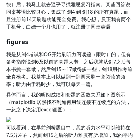
快）后，我马上就去逼乎寻找雅思复习指南。某些回答说
同桌英语比较良心，集成了 剑4 到 剑18 的所有真题，而
且注册前14天刷题功能完全免费。我心想，反正我有两个
手机号，白嫖一个月也用了，就注册了同桌英语。
figures
我是从剑4考试和OG开始刷听力阅读题（限时）的，但有
备考指南说剑6及以前的真题太老，之后我就从剑7之后每
本书挑一套做，然后剑15～17做得多一些，剑18用作考前
全真模考。我基本上可以做到一到两天刷一套阅读的频
率；听力由于耗时少，我可以每天一篇。
具体而言，我的听阅成绩和套题的函数关系如下图所示
（matplotlib 居然找不到如何用线连接不连续点的方法，
一怒之下决定用excel画图）：
可以看到，在早前剑桥题目中，我的听力水平可以维持在
7.5分左右，然而剑15之后的听力难度有所增加，我的平均