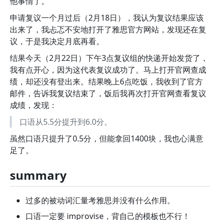
他事情了。
申请复议一个月过后（2月18日），我认为复议结果应该
出来了，我忐忑不安地打开了雅思官方网站，发现还在复
议，于是我决定月底再看。
结果今天（2月22日）下午3点复议组的快递开始发货了，
我有点开心，因为这代表复议成功了。马上打开官网查成
绩，却还没有登出来。结果晚上6点吃饭，我收到了官方
邮件，告诉我复议结束了，饭后我再次打开官网查看复议
成绩，发现：
口语从5.5分提升到6.0分。
虽然口语只提升了0.5分，但能拿回1400块，我也心满意
足了。
summary
过多的被动词汇量考雅思并没有什么作用。
口语一定要 improvise，背自己的模板也不行！