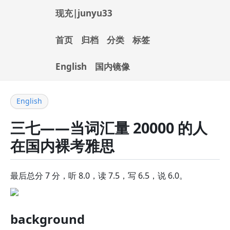
现充|junyu33
首页
归档
分类
标签
English
国内镜像
English
三七——当词汇量 20000 的人
在国内裸考雅思
最后总分 7 分，听 8.0，读 7.5，写 6.5，说 6.0。
background