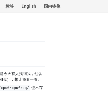
标签
English
国内镜像
于是今天有人找到我，他认
00 MHz），想让我看一看。
也不存
/cpu0/cpufreq/