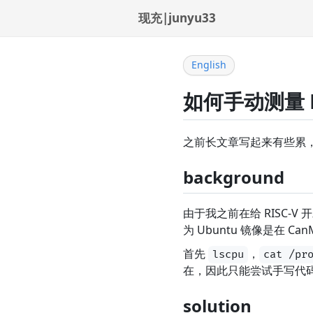
现充|junyu33
English
如何手动测量 R
之前长文章写起来有些累
background
由于我之前在给 RISC
为 Ubuntu 镜像是在 C
首先
，
lscpu
cat /pr
在，因此只能尝试手写代码衡
solution