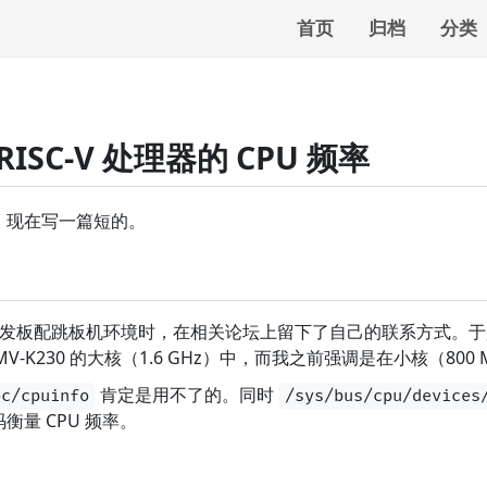
首页
归档
分类
ISC-V 处理器的 CPU 频率
，现在写一篇短的。
-V 开发板配跳板机环境时，在相关论坛上留下了自己的联系方式。
anMV-K230 的大核（1.6 GHz）中，而我之前强调是在小核（8
肯定是用不了的。同时
oc/cpuinfo
/sys/bus/cpu/devices
量 CPU 频率。