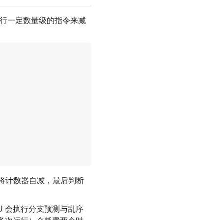
行一定数量级的指令来减
后将计数器自减，最后判断
U 会执行分支预测与乱序