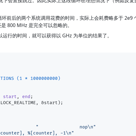
况下会直接跳过。因此实际上这段循环在理想情况下（例如反复
环前后的两个系统调用花费的时间，实际上会耗费略多于 2e9
还是 800 MHz 是完全可以忽略的。
除以运行的时间，就可以获得以 GHz 为单位的结果了。
CTIONS (1 * 1000000000)
c
start
, 
end
;
"               nop\n"
[counter], %[counter], -1\n"