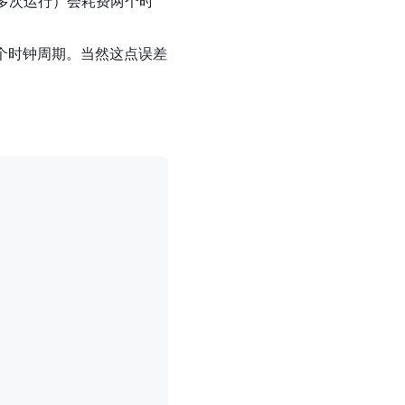
多次运行）会耗费两个时
 个时钟周期。当然这点误差