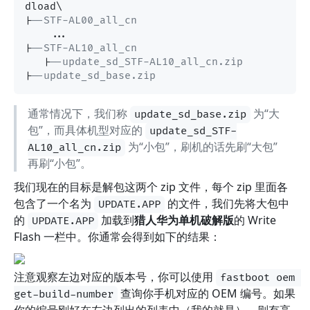
dload\

|
--STF-AL00_all_cn
    ...

|
--STF-AL10_all_cn
   |
--update_sd_STF-AL10_all_cn.zip
|
--update_sd_base.zip
通常情况下，我们称
为“大
update_sd_base.zip
包”，而具体机型对应的
update_sd_STF-
为“小包”，刷机的话先刷“大包”
AL10_all_cn.zip
再刷“小包”。
我们现在的目标是解包这两个 zip 文件，每个 zip 里面各
包含了一个名为
的文件，我们先将大包中
UPDATE.APP
的
加载到
猎人华为单机破解版
的 Write
UPDATE.APP
Flash 一栏中。你通常会得到如下的结果：
注意观察左边对应的版本号，你可以使用
fastboot oem 
查询你手机对应的 OEM 编号。如果
get-build-number