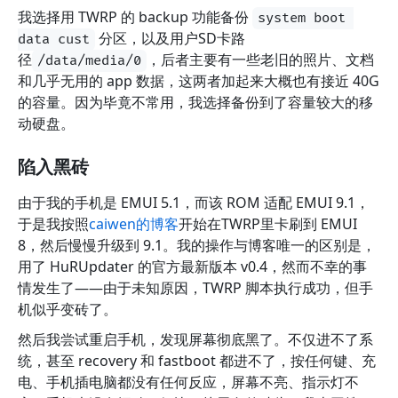
我选择用 TWRP 的 backup 功能备份
system boot 
分区，以及用户SD卡路
data cust
径
，后者主要有一些老旧的照片、文档
/data/media/0
和几乎无用的 app 数据，这两者加起来大概也有接近 40G
的容量。因为毕竟不常用，我选择备份到了容量较大的移
动硬盘。
陷入黑砖
由于我的手机是 EMUI 5.1，而该 ROM 适配 EMUI 9.1，
于是我按照
caiwen的博客
开始在TWRP里卡刷到 EMUI
8，然后慢慢升级到 9.1。我的操作与博客唯一的区别是，
用了 HuRUpdater 的官方最新版本 v0.4，然而不幸的事
情发生了——由于未知原因，TWRP 脚本执行成功，但手
机似乎变砖了。
然后我尝试重启手机，发现屏幕彻底黑了。不仅进不了系
统，甚至 recovery 和 fastboot 都进不了，按任何键、充
电、手机插电脑都没有任何反应，屏幕不亮、指示灯不