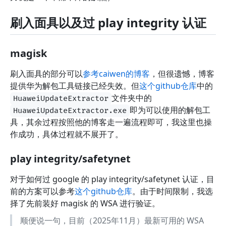
刷入面具以及过 play integrity 认证
magisk
刷入面具的部分可以
参考caiwen的博客
，但很遗憾，博客
提供华为解包工具链接已经失效。但
这个github仓库
中的
文件夹中的
HuaweiUpdateExtractor
即为可以使用的解包工
HuaweiUpdateExtractor.exe
具，其余过程按照他的博客走一遍流程即可，我这里也操
作成功，具体过程就不展开了。
play integrity/safetynet
对于如何过 google 的 play integrity/safetynet 认证，目
前的方案可以参考
这个github仓库
。由于时间限制，我选
择了先前装好 magisk 的 WSA 进行验证。
顺便说一句，目前（2025年11月）最新可用的 WSA