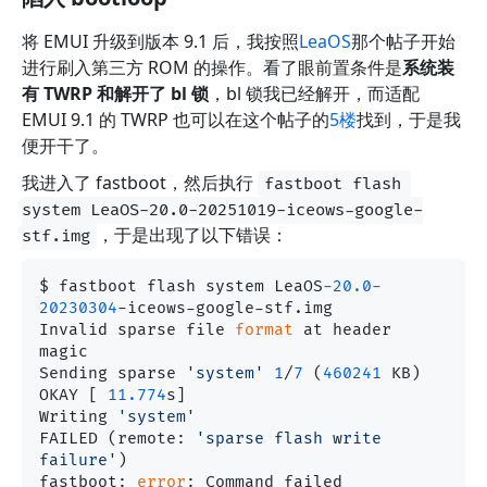
将 EMUI 升级到版本 9.1 后，我按照
LeaOS
那个帖子开始
进行刷入第三方 ROM 的操作。看了眼前置条件是
系统装
有 TWRP 和解开了 bl 锁
，bl 锁我已经解开，而适配
EMUI 9.1 的 TWRP 也可以在这个帖子的
5楼
找到，于是我
便开干了。
我进入了 fastboot，然后执行
fastboot flash 
system LeaOS-20.0-20251019-iceows-google-
，于是出现了以下错误：
stf.img
$ fastboot flash system LeaOS
-20.0
-
20230304
-iceows-google-stf.img

Invalid sparse file 
format
 at header 
magic

Sending sparse 
'system'
1
/
7
 (
460241
 KB)            
OKAY [ 
11.774
s]

Writing 
'system'
FAILED (remote: 
'sparse flash write 
failure'
)

fastboot: 
error