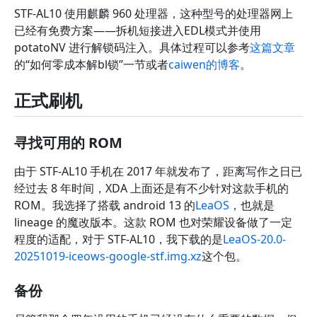
STF-AL10 使用麒麟 960 处理器，这种型号的处理器网上
已经有免费方案——拆机短接进入EDL模式并使用
potatoNV 进行解锁码注入。具体过程可以参考
这篇文章
的“如何零成本解bl锁”一节或者
caiwen的博客
。
正式刷机
寻找可用的 ROM
由于 STF-AL10 手机在 2017 年就发布了，距离写作之日已
经过去 8 年时间，XDA 上面还是有不少针对这款手机的
ROM。我选择了搭载 android 13 的
LeaOS
，也就是
lineage 的魔改版本。这款 ROM 也对荣耀设备做了一定
程度的适配，对于 STF-AL10，我下载的是
LeaOS-20.0-
20251019-iceows-google-stf.img.xz
这个包。
备份