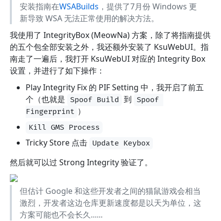
安装指南在
WSABuilds
，提供了7月份 Windows 更
新导致 WSA 无法正常使用的解决方法。
我使用了 IntegrityBox (MeowNa) 方案，除了将指南提供
的五个包全部安装之外，我还额外安装了 KsuWebUI。指
南走了一遍后，我打开 KsuWebUI 对应的 Integrity Box
设置，并进行了如下操作：
Play Integrity Fix 的 PIF Setting 中，我开启了前五
个（也就是
到
Spoof Build
Spoof 
）
Fingerprint
Kill GMS Process
Tricky Store 点击
Update Keybox
然后就可以过 Strong Integrity 验证了。
但估计 Google 和这些开发者之间的猫鼠游戏会相当
激烈，开发者这边仓库更新速度都是以天为单位，这
方案可能也不会长久......