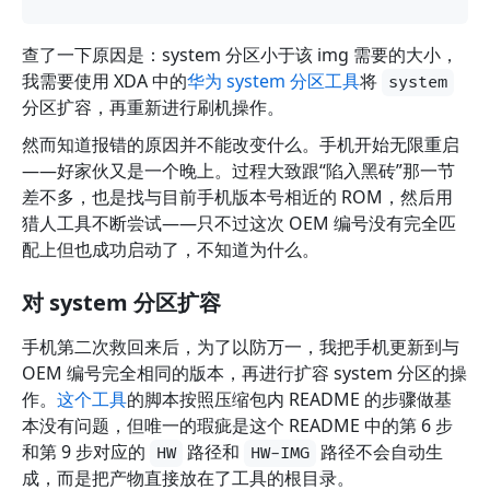
查了一下原因是：system 分区小于该 img 需要的大小，
我需要使用 XDA 中的
华为 system 分区工具
将
system
分区扩容，再重新进行刷机操作。
然而知道报错的原因并不能改变什么。手机开始无限重启
——好家伙又是一个晚上。过程大致跟“陷入黑砖”那一节
差不多，也是找与目前手机版本号相近的 ROM，然后用
猎人工具不断尝试——只不过这次 OEM 编号没有完全匹
配上但也成功启动了，不知道为什么。
对 system 分区扩容
手机第二次救回来后，为了以防万一，我把手机更新到与
OEM 编号完全相同的版本，再进行扩容 system 分区的操
作。
这个工具
的脚本按照压缩包内 README 的步骤做基
本没有问题，但唯一的瑕疵是这个 README 中的第 6 步
和第 9 步对应的
路径和
路径不会自动生
HW
HW-IMG
成，而是把产物直接放在了工具的根目录。