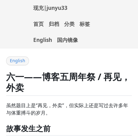
现充|junyu33
首页
归档
分类
标签
English
国内镜像
English
六一——博客五周年祭 / 再见，
外卖
虽然题目上是“再见，外卖”，但实际上还是写过去许多年
与体重搏斗的岁月。
故事发生之前