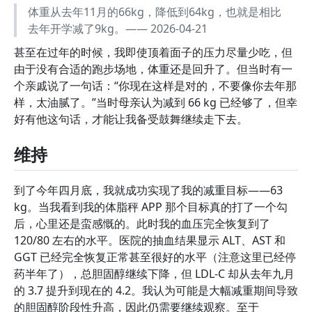
体重从去年11月的66kg，降低到64kg，也就是相比
去年开学减了9kg。—— 2026-04-21
甚至在过年的时候，我即使顶着面子的压力尽量少吃，但
由于没有合适的跑步场地，体重还是回升了。但当时有一
个亲戚说了一句话：“你现在这样是对的，不要像你去年那
样，太油腻了。”当时母亲认为减到 66 kg 已经够了，但幸
好有他这句话，才能让我备受鼓舞继续走下去。
维持
到了今年四月底，我就成功实现了我的减重目标——63
kg。当我看到我的体脂秤 APP 那个目标真的打了一个勾
后，心里还是蛮感慨的。此时我的血压完全恢复到了
120/80 左右的水平。医院的抽血结果显示 ALT、AST 和
GGT 已经完全恢复正常甚至很好的水平（注意这里已经停
药半年了），总胆固醇继续下降，但 LDL-C 却从去年九月
的 3.7 提升到现在的 4.2。我认为可能是大幅减重期间导致
的胆固醇阶段性升高，因此仍需要继续观察。至于