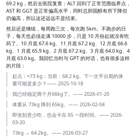
69.2 kg，然后去医院复查：ALT 回到了正常范围临界点，
AST 和 GGT 是正常偏高水平，同时总胆固醇有所下降但
仍偏高，所以这还远远不是结束。
然后还是继续，每周跑三次，每次跑 5km。不跑步的日
子，每天也必须走满 10000 步，只是 10 月份起就没有吃
药了。10 月底 67.6 kg、11 月底 67.2 kg、12 月底 66.6
kg、1 月底 65.9 kg、2 月底 67.2 kg、3 月底 64.0 kg、4
月底 63.0 kg。我回忆当时与 GPT 的对话，也有很多这样
的片段：
起点：≈73 kg；当前：68.2 kg。下一次平台期的体
重可能是多少？—— 2025-10-18
我已经稳定两个月66kg了。—— 2026-01-20
体重从 73kg 降到 65kg。—— 2026-02-04
即使刻意少吃，也会卡在 65 一段时间。—— 2026-
03-20
73kg → 64.2kg。—— 2026-03-27