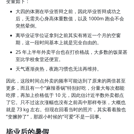
变量如下：
大四的体测在毕业答辩之前，因此毕业答辩成功之
后，无需关心身高体重数值，以及 1000m 跑会不会
突然晕倒。
离毕业证学位证拿到之前其实有将近一个月的空窗
期，这一段时间基本上就是完全自由的。
25 年上半年外卖平台也在打价格战，大多数的饭菜甚
至比学校食堂还便宜。
天气逐渐炎热，夜跑习惯也无法再维持。
因此，这段时间点外卖的频率可能达到了原来的两倍甚至
更多，而且有一个“麻辣香锅”特别好吃，分量大每次都能
吃撑，再加上价格低于 10 元，因此估计近半数外卖都点
了它。只不过这次涨幅也没有之前高中那样夸张，大概也
就是 73 kg 左右。但现在回看当时的照片，其实看着脸也
“变臃肿了”，那跟小时候的“可爱”不是一回事。
毕业后的暑假