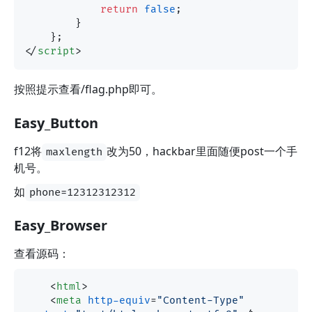
return
false
;

        }

</
script
>
按照提示查看/flag.php即可。
Easy_Button
f12将
改为50，hackbar里面随便post一个手
maxlength
机号。
如
phone=12312312312
Easy_Browser
查看源码：
<
html
>
<
meta
http-equiv
=
"Content-Type"