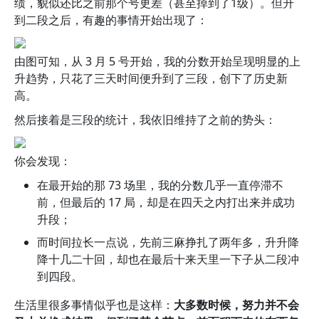
绩，貌似还比之前那个号更差（甚至掉到了1级）。但升
到二段之后，有趣的事情开始出现了：
由图可知，从 3 月 5 号开始，我的分数开始呈现明显的上
升趋势，只花了三天时间便升到了三段，创下了历史新
高。
然后接着是三段的统计，我依旧维持了之前的势头：
你会发现：
在最开始的那 73 场里，我的分数几乎一直停滞不
前，但最后的 17 局，却是在四天之内打出来并成功
升段；
而时间拉长一点说，先前三麻挣扎了两年多，升升降
降十几二十回，却也在最后十来天里一下子从二段冲
到四段。
生活里很多事情似乎也是这样：
大多数时候，努力并不会