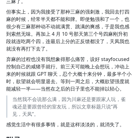
三麻了。
但事实上，因为我接受了那种三麻的强刺激，我回去打四
麻的时候，经常半天都不能和牌。即使勉强和了一个，也
很少有三麻那种动不动就满贯、跳满的爽感，于是我也感
到索然无味。再加上 4 月 10 号那天第三个号四麻刚升初
段就连吃两个四，连最后上分的正反馈都没了，天凤我也
就没有再打下去了。
弃麻的过程也没有我想象得那么痛苦，设好 stayfocused
控制自己的咸猪手就行。前三天可能晚上会想玩，冲动上
来的时候就跟 GPT 聊天，忍个大概十来分钟，最多半个小
时，欲望就会明显退去。等到一周之后，大概欲望强度就
能减轻一半——当然在之后的日子里也不能掉以轻心。
当然我不会说那么满，因为川麻还是要跟家人玩，雀
魂还是要跟曾经的室友玩，所以文章标题只说“再
见，天凤”。
感觉生活中有很多事情，就是这样淡淡的，就消失了。